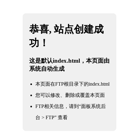
网站地图
米兰·(milan)中国官方网站
☰
核一级截止阀
时间：2025-06-01 访问量：1291