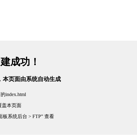
网站首页
关于我们
产品中心
行业应用
产品中心
服务创造价值、存在造就未来