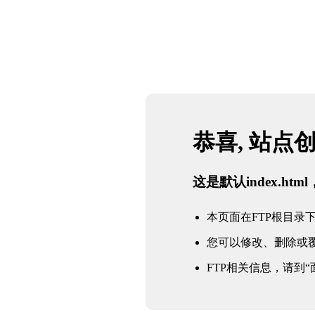
你好！欢迎访问米兰·(milan)中国官方网站！
网站地图
米兰·(milan)中国官方网站