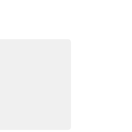
全国咨询
新闻资讯
联系我们
111 0000